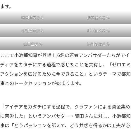
ます。
阪田留菜さん
伊藤正人さん
小堀菜花さん
井上寛人さん
山口空さん
鳥井要佑さん
ここで小池都知事が登場！ 6名の若者アンバサダーたちがアイ
ディアをカタチにする過程で感じたことを共有し、「ゼロエミ
アクションを広げるために今できること」というテーマで都知
事とのトークセッションが始まります。
「アイデアをカタチにする過程で、クラファンによる資金集め
に苦労した」というアンバサダー・阪田さんに対し、小池都知
事は「どうパッションを訴えて、どう共感を得るかは工夫が必