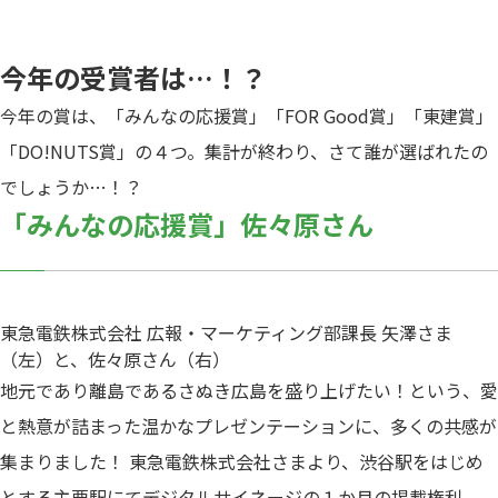
今年の受賞者は…！？
今年の賞は、「みんなの応援賞」「FOR Good賞」「東建賞」
「DO!NUTS賞」の４つ。集計が終わり、さて誰が選ばれたの
でしょうか…！？
「みんなの応援賞」佐々原さん
東急電鉄株式会社 広報・マーケティング部課長 矢澤さま
（左）と、佐々原さん（右）
地元であり離島であるさぬき広島を盛り上げたい！という、愛
と熱意が詰まった温かなプレゼンテーションに、多くの共感が
集まりました！ 東急電鉄株式会社さまより、渋谷駅をはじめ
とする主要駅にてデジタルサイネージの１か月の掲載権利