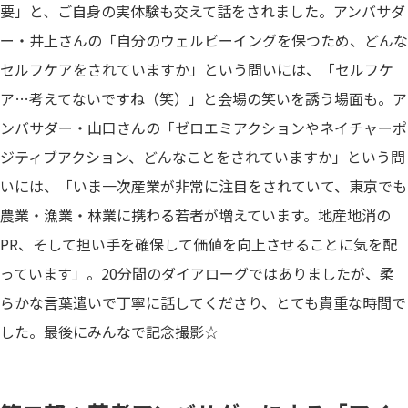
要」と、ご自身の実体験も交えて話をされました。アンバサダ
ー・井上さんの「自分のウェルビーイングを保つため、どんな
セルフケアをされていますか」という問いには、「セルフケ
ア…考えてないですね（笑）」と会場の笑いを誘う場面も。ア
ンバサダー・山口さんの「ゼロエミアクションやネイチャーポ
ジティブアクション、どんなことをされていますか」という問
いには、「いま一次産業が非常に注目をされていて、東京でも
農業・漁業・林業に携わる若者が増えています。地産地消の
PR、そして担い手を確保して価値を向上させることに気を配
っています」。20分間のダイアローグではありましたが、柔
らかな言葉遣いで丁寧に話してくださり、とても貴重な時間で
した。最後にみんなで記念撮影☆