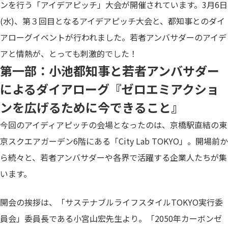
ンを行う「アイデアピッチ」大会が開催されています。3月6日
(水)、第３回目となるアイデアピッチ大会と、都知事とのダイ
アローグイベントが行われました。若者アンバサダーのアイデ
アと情熱が、とっても刺激的でした！
第一部：小池都知事と若者アンバサダー
によるダイアローグ『ゼロエミアクショ
ンを広げるために今できること』
今回のアイディアピッチの会場となったのは、京橋駅直結の東
京スクエアガーデン6階にある「City Lab TOKYO」。開場前か
ら続々と、若者アンバサダーや各界で活躍する企業人たちが集
います。
開会の挨拶は、「サステナブルライフスタイルTOKYO実行委
員会」委員長である小宮山宏先生より。「2050年カーボンゼ