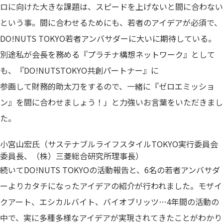
ロに向けた大きな課題は、スピードを上げないと間に合わない
という事。間に合わせるためにも、若者のアイデアが必須で、
DO!NUTS TOKYO若者アンバサダーに大いに期待している。
別途私が会長を務める『プラチナ構想ネットワーク』として
も、『DO!NUTSTOKYO共創パートナー』に
参画して財務的助太刀をするので、一緒に『ゼロエミッショ
ン』を間に合わせましょう！」と力強いお言葉をいただきまし
た。
小宮山宏氏（サステナブルライフスタイルTOKYO実行委員会
委員長、（株）三菱総合研究所理事長）
続いてDO!NUTS TOKYOの活動報告と、6名の若者アンバサダ
ーよりカタチになったアイデアの紹介が行われました。モザイ
クアート、エシカルバイト、バイオブリッツ…4年間の活動の
中で、実に多種多様なアイデアが実現されてきたことがわかり