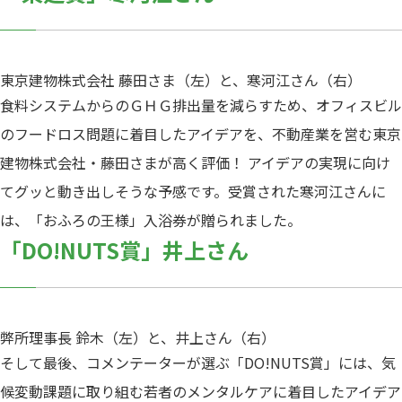
東京建物株式会社 藤田さま（左）と、寒河江さん（右）
食料システムからのＧＨＧ排出量を減らすため、オフィスビル
のフードロス問題に着目したアイデアを、不動産業を営む東京
建物株式会社・藤田さまが高く評価！ アイデアの実現に向け
てグッと動き出しそうな予感です。受賞された寒河江さんに
は、「おふろの王様」入浴券が贈られました。
「DO!NUTS賞」井上さん
弊所理事長 鈴木（左）と、井上さん（右）
そして最後、コメンテーターが選ぶ「DO!NUTS賞」には、気
候変動課題に取り組む若者のメンタルケアに着目したアイデア