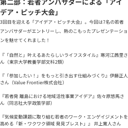
第二部：若者アンバサダーによる「アイ
デア・ピッチ大会」
3回目を迎える「アイデア・ピッチ大会」。今回は7名の若者
アンバサダーがエントリーし、熱のこもったプレゼンテーショ
ンを魅せてくれました！
『「自然と」叶えるあたらしいライフスタイル』寒河江茜里さ
ん（東京大学教養学部文科2類）
『「参加したい！」をもっと引き出す仕組みづくり』伊藤正人
さん（Value Frontier株式会社）
『若者発 離島における地域活性事業アイデア』佐々原悠馬さ
ん（同志社大学政策学部）
『気候変動課題に取り組む若者のワーク・エンゲイジメントを
高める「新・ワクワク領域 発見ブレスト」』 井上寛人さん