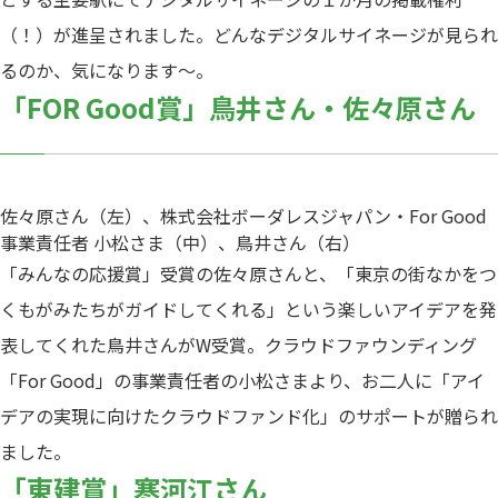
（！）が進呈されました。どんなデジタルサイネージが見られ
るのか、気になります～。
「FOR Good賞」鳥井さん・佐々原さん
佐々原さん（左）、株式会社ボーダレスジャパン・For Good
事業責任者 小松さま（中）、鳥井さん（右）
「みんなの応援賞」受賞の佐々原さんと、「東京の街なかをつ
くもがみたちがガイドしてくれる」という楽しいアイデアを発
表してくれた鳥井さんがW受賞。クラウドファウンディング
「For Good」の事業責任者の小松さまより、お二人に「アイ
デアの実現に向けたクラウドファンド化」のサポートが贈られ
ました。
「東建賞」寒河江さん