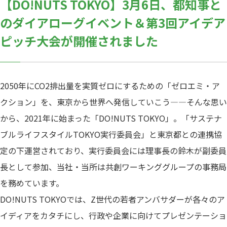
【DO!NUTS TOKYO】3月6日、都知事と
のダイアローグイベント＆第3回アイデア
ピッチ大会が開催されました
2050年にCO2排出量を実質ゼロにするための「ゼロエミ・ア
クション」を、東京から世界へ発信していこう—―そんな思い
から、2021年に始まった「DO!NUTS TOKYO」。「サステナ
ブルライフスタイルTOKYO実行委員会」と東京都との連携協
定の下運営されており、実行委員会には理事長の鈴木が副委員
長として参加、当社・当所は共創ワーキンググループの事務局
を務めています。
DO!NUTS TOKYOでは、Z世代の若者アンバサダーが各々のア
イディアをカタチにし、行政や企業に向けてプレゼンテーショ