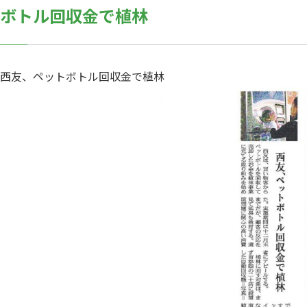
ボトル回収金で植林
西友、ペットボトル回収金で植林