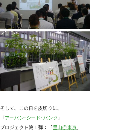
そして、この日を皮切りに、
「
アーバン･シード･バンク
」
プロジェクト第１弾：「
里山＠東京
」