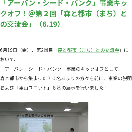
「アーバン・シード・バンク」事業キッ
クオフ！＠第２回「森と都市（まち）と
の交流会」（6.19）
6月19日（金）、第2回目「
森と都市（まち）との交流会
」に
おいて、
「アーバン・シード・バンク」事業のキックオフとして、
森と都市から集まった７０名あまりの方々を前に、事業の説明
および「里山ユニット」６基の展示を行いました！