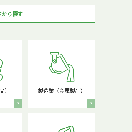
的から探す
品）
製造業（金属製品）