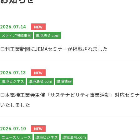
2026.07.14
NEW
メディア掲載事例
環境法令.com
日刊工業新聞にJEMAセミナーが掲載されました
2026.07.13
NEW
環境ビジネス
環境法令.com
講演情報
日本電機工業会主催「サステナビリティ事業活動」対応セミナー
いたしました
2026.07.10
NEW
ニュースリリース
環境ビジネス
環境法令.com