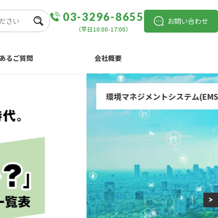
03-3296-8655
お問い合わせ
（平日10:00-17:00）
あるご質問
会社概要
環境マネジメントシステム(EM