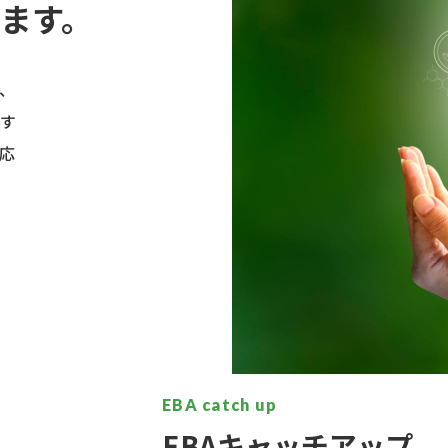
ます。
、
す
応
EBA catch up
EBAキャッチアップ